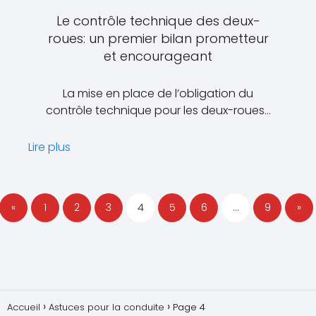
Le contrôle technique des deux-
roues: un premier bilan prometteur
et encourageant
La mise en place de l’obligation du
contrôle technique pour les deux-roues…
Lire plus
«
1
2
3
4
5
6
…
9
»
Accueil
Astuces pour la conduite
Page 4