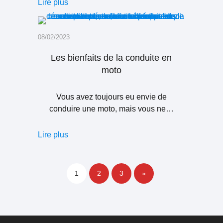
Lire plus
08/02/2023
Les bienfaits de la conduite en
moto
Vous avez toujours eu envie de
conduire une moto, mais vous ne…
Lire plus
1
2
3
»