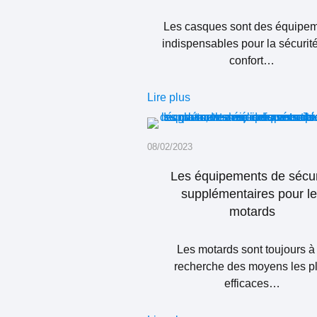
Les casques sont des équipe
indispensables pour la sécurité
confort…
Lire plus
08/02/2023
Les équipements de sécur
supplémentaires pour l
motards
Les motards sont toujours à 
recherche des moyens les p
efficaces…