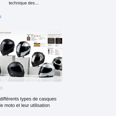
technique des…
s
23
différents types de casques
e moto et leur utilisation