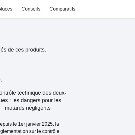
stuces
Conseils
Comparatifs
lés de ces produits.
25
ontrôle technique des deux-
ues : les dangers pour les
motards négligents
epuis le 1er janvier 2025, la
églementation sur le contrôle