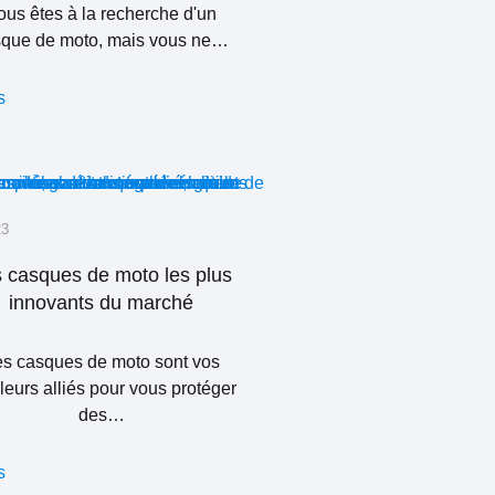
ous êtes à la recherche d'un
sque de moto, mais vous ne…
s
23
 casques de moto les plus
innovants du marché
es casques de moto sont vos
leurs alliés pour vous protéger
des…
s