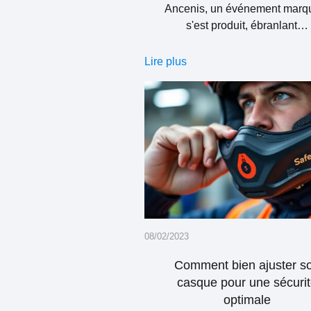
Ancenis, un événement marq
s'est produit, ébranlant…
Lire plus
08/02/2023
Comment bien ajuster s
casque pour une sécuri
optimale