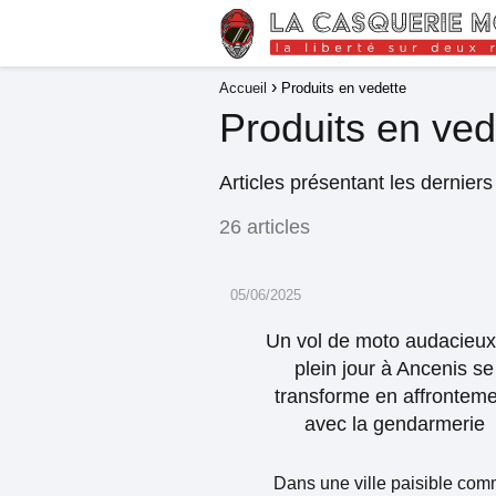
Accueil
Produits en vedette
Produits en ved
Articles présentant les dernier
26 articles
05/06/2025
Un vol de moto audacieux
plein jour à Ancenis se
transforme en affronteme
avec la gendarmerie
Dans une ville paisible co