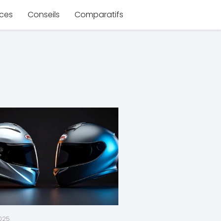
ces
Conseils
Comparatifs
025