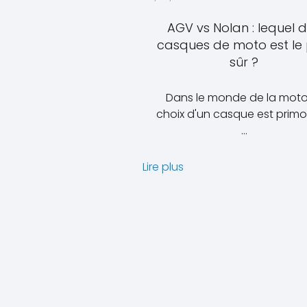
AGV vs Nolan : lequel 
casques de moto est le 
sûr ?
Dans le monde de la moto,
choix d'un casque est primor
…
Lire plus