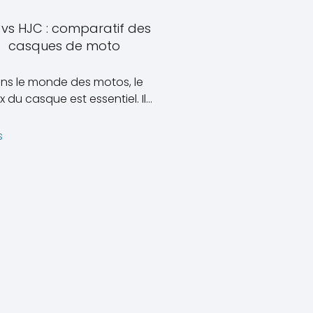
l vs HJC : comparatif des
casques de moto
ns le monde des motos, le
x du casque est essentiel. Il…
s