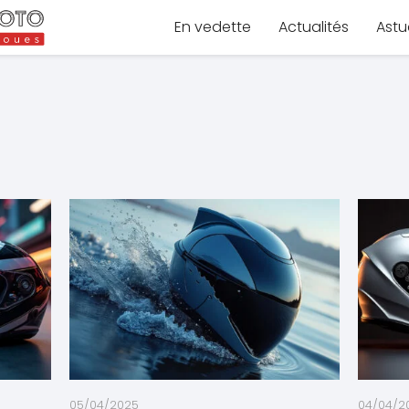
En vedette
Actualités
Astu
05/04/2025
04/04/2