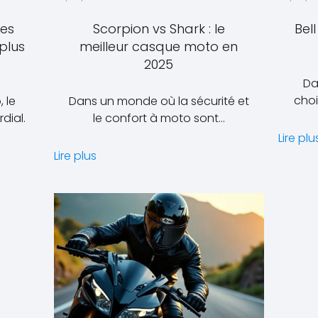
des
Scorpion vs Shark : le
Bel
plus
meilleur casque moto en
2025
Da
choi
 le
Dans un monde où la sécurité et
dial.
le confort à moto sont…
Lire plu
Lire plus