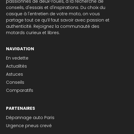
passionnés de deux-roues, à la recherche de
conseils, d'essais et d'inspirations. Du choix du
casque à l'entretien de votre moto, on vous
partage tout ce qu’il faut savoir avec passion et
authenticité. Rejoignez la communauté des
motards curieux et libres.
NAVIGATION
En vedette
Actualités
Astuces
Conseils
Comparatifs
PARTENAIRES
Dépannage auto Paris
Urgence pneus crevé