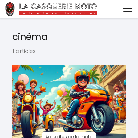
cinéma
1 articles
Actualités de la moto