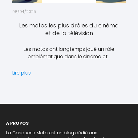
08/04/2025
Les motos les plus drôles du cinéma
et de la télévision
Les motos ont longtemps joué un rôle
emblématique dans le cinéma et…
Lire plus
À PROPOS
La Casquerie Moto est un blog dédié aux