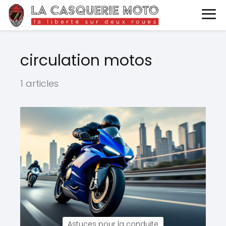
circulation motos
1 articles
Astuces pour la conduite