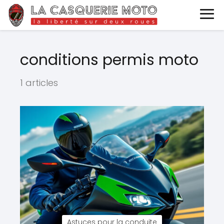
conditions permis moto
1 articles
Astuces pour la conduite