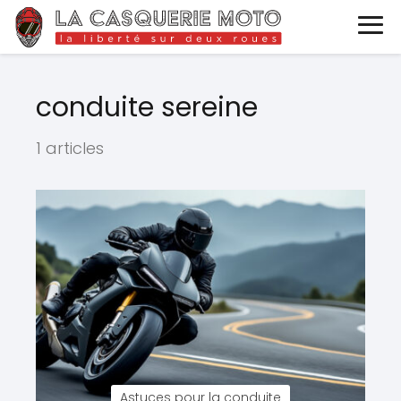
conduite sereine
1 articles
Astuces pour la conduite