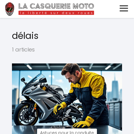
délais
1 articles
Astuces pour la conduite