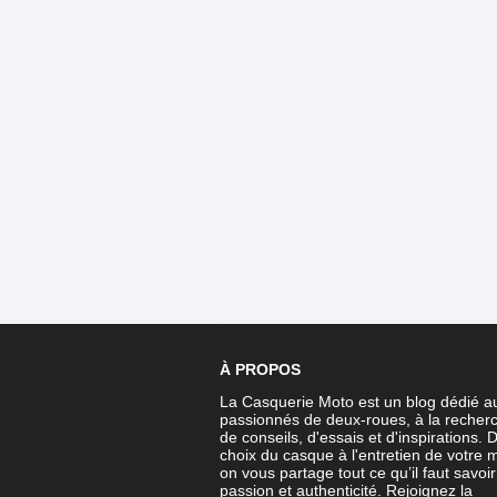
À PROPOS
La Casquerie Moto est un blog dédié a
passionnés de deux-roues, à la recher
de conseils, d'essais et d'inspirations. 
choix du casque à l'entretien de votre 
on vous partage tout ce qu’il faut savoi
passion et authenticité. Rejoignez la