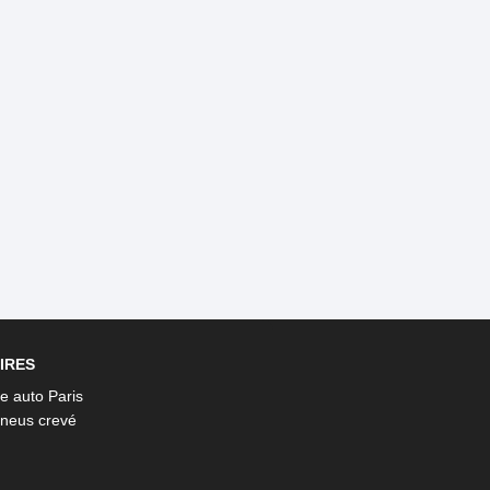
IRES
 auto Paris
neus crevé