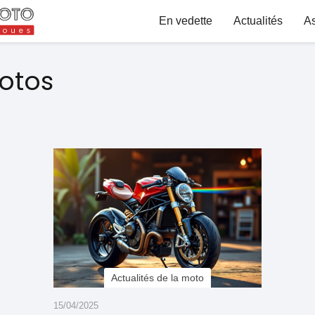
En vedette
Actualités
A
otos
Actualités de la moto
15/04/2025