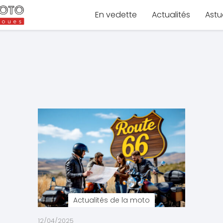
En vedette
Actualités
Astu
Actualités de la moto
12/04/2025