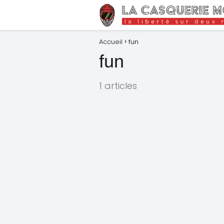
Accueil
fun
fun
1 articles