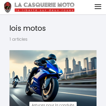
lois motos
1 articles
Astuces pour la conduite