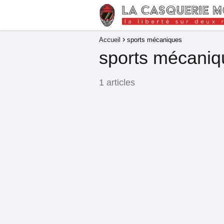
Accueil
sports mécaniques
sports mécaniq
1 articles