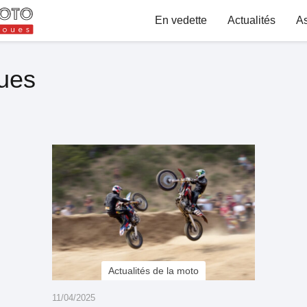
En vedette
Actualités
A
ues
Actualités de la moto
11/04/2025