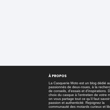
À PROPOS
La Casquerie Moto est un blog dédié a
passionnés de deux-roues, à la recher
de conseils, d'essais et d'inspirations. 
choix du casque à l'entretien de votre 
on vous partage tout ce qu’il faut savoi
passion et authenticité. Rejoignez la
communauté des motards curieux et lib