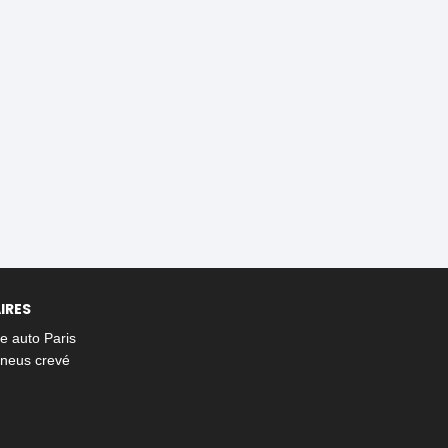
IRES
 auto Paris
neus crevé