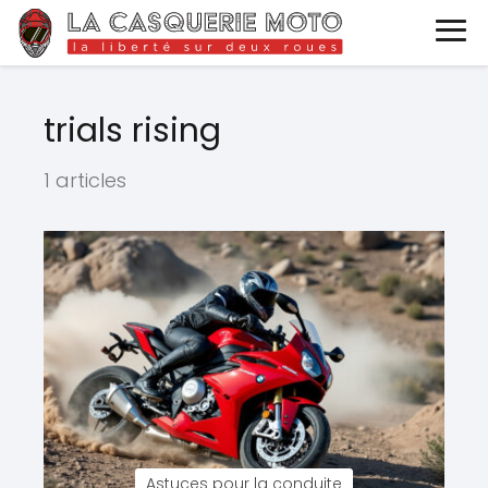
trials rising
1 articles
Astuces pour la conduite