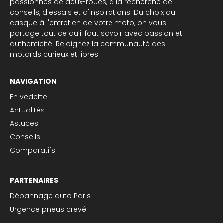
passionnés de deux-roues, à la recherche de
conseils, d'essais et d'inspirations. Du choix du
casque à l'entretien de votre moto, on vous
partage tout ce qu’il faut savoir avec passion et
authenticité. Rejoignez la communauté des
motards curieux et libres.
NAVIGATION
En vedette
Actualités
Astuces
Conseils
Comparatifs
PARTENAIRES
Dépannage auto Paris
Urgence pneus crevé