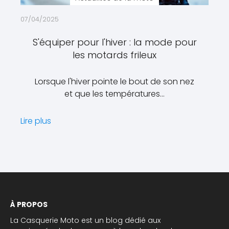
07/04/2025
S'équiper pour l'hiver : la mode pour
les motards frileux
Lorsque l'hiver pointe le bout de son nez
et que les températures…
Lire plus
À PROPOS
La Casquerie Moto est un blog dédié aux