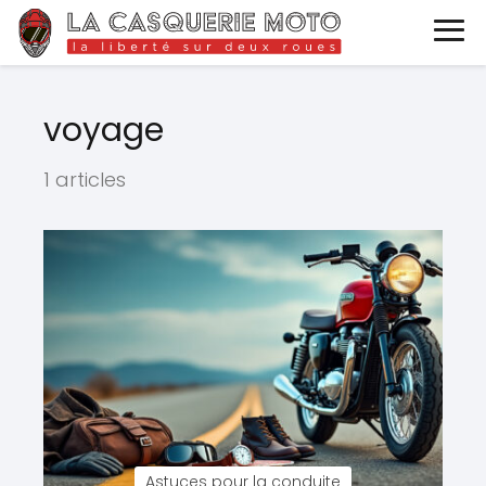
voyage
1 articles
Astuces pour la conduite