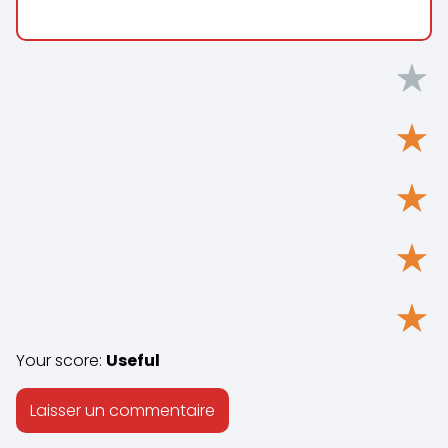
★
★
★
★
★
Your score:
Useful