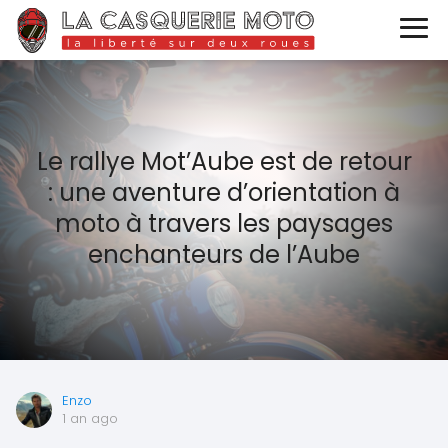
Le rallye Mot’Aube est de retour
: une aventure d’orientation à
moto à travers les paysages
enchanteurs de l’Aube
Enzo
1 an ago