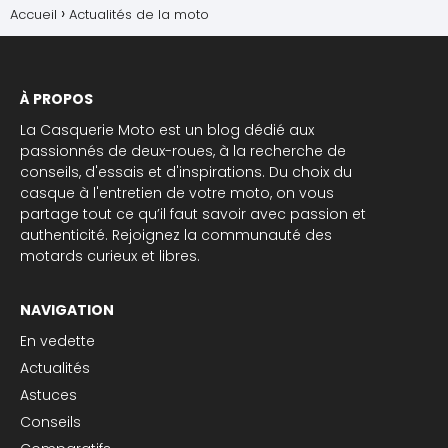
Accueil
Actualités de la moto
À PROPOS
La Casquerie Moto est un blog dédié aux
passionnés de deux-roues, à la recherche de
conseils, d'essais et d'inspirations. Du choix du
casque à l'entretien de votre moto, on vous
partage tout ce qu’il faut savoir avec passion et
authenticité. Rejoignez la communauté des
motards curieux et libres.
NAVIGATION
En vedette
Actualités
Astuces
Conseils