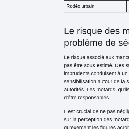
Rodéo urbain
Le risque des 
problème de séc
Le risque associé aux manœu
pas être sous-estimé. Des s
imprudents conduisent à un 
sensibilisation autour de la
autorités. Les motards, qu'
d'être responsables.
Il est crucial de ne pas nég
sur la perception des motards
qu’exercent les figures acro