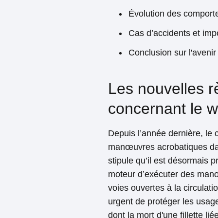
Évolution des comport
Cas d’accidents et imp
Conclusion sur l'aveni
Les nouvelles r
concernant le w
Depuis l’année dernière, le c
manœuvres acrobatiques dan
stipule qu’il est désormais 
moteur d’exécuter des man
voies ouvertes à la circulat
urgent de protéger les usage
dont la mort d'une fillette li