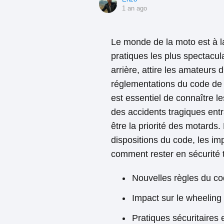
1 an ago
Le monde de la moto est à la
pratiques les plus spectacula
arrière, attire les amateurs
réglementations du code de l
est essentiel de connaître l
des accidents tragiques entra
être la priorité des motards.
dispositions du code, les imp
comment rester en sécurité to
Nouvelles règles du co
Impact sur le wheelin
Pratiques sécuritaires