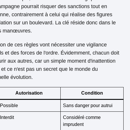
ampagne pourrait risquer des sanctions tout en
ne, contrairement à celui qui réalise des figures
lation sur un boulevard. La clé réside donc dans le
es manœuvres.
tion de ces règles vont nécessiter une vigilance
s et des forces de l'ordre. Évidemment, chacun doit
courir aux autres, car un simple moment d'inattention
et ce n'est pas un secret que le monde du
lle évolution.
Autorisation
Condition
Possible
Sans danger pour autrui
Interdit
Considéré comme
imprudent