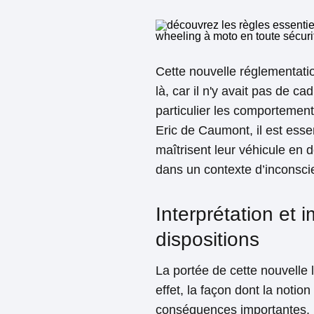
Cette nouvelle réglementatio
là, car il n'y avait pas de c
particulier les comportemen
Eric de Caumont, il est esse
maîtrisent leur véhicule en
dans un contexte d’inconsci
Interprétation et 
dispositions
La portée de cette nouvelle 
effet, la façon dont la notio
conséquences importantes. 