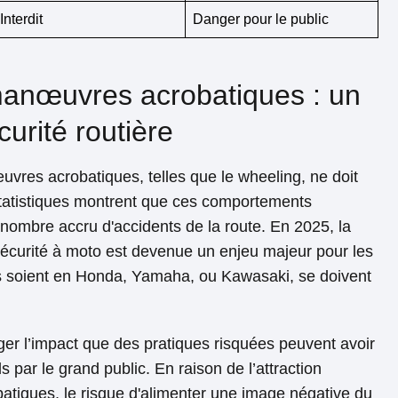
Interdit
Danger pour le public
manœuvres acrobatiques : un
urité routière
vres acrobatiques, telles que le wheeling, ne doit
tatistiques montrent que ces comportements
nombre accru d'accidents de la route. En 2025, la
 sécurité à moto est devenue un enjeu majeur pour les
ils soient en Honda, Yamaha, ou Kawasaki, se doivent
liger l’impact que des pratiques risquées peuvent avoir
 par le grand public. En raison de l’attraction
batiques, le risque d'alimenter une image négative du