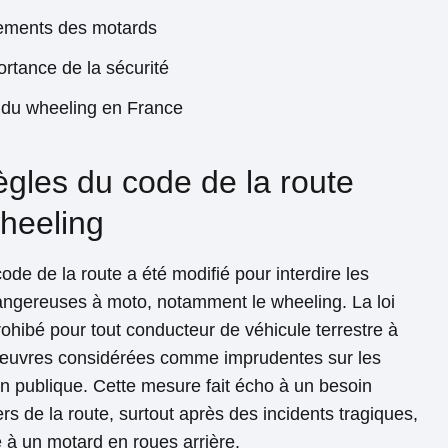
ements des motards
ortance de la sécurité
r du wheeling en France
ègles du code de la route
heeling
ode de la route a été modifié pour interdire les
gereuses à moto, notamment le wheeling. La loi
prohibé pour tout conducteur de véhicule terrestre à
œuvres considérées comme imprudentes sur les
ion publique. Cette mesure fait écho à un besoin
rs de la route, surtout après des incidents tragiques,
ée à un motard en roues arrière.