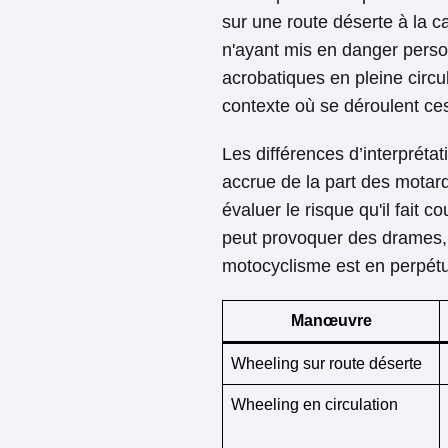
sur une route déserte à la c
n'ayant mis en danger person
acrobatiques en pleine circu
contexte où se déroulent c
Les différences d’interpréta
accrue de la part des motard
évaluer le risque qu'il fait 
peut provoquer des drames, 
motocyclisme est en perpétue
Manœuvre
Wheeling sur route déserte
Wheeling en circulation