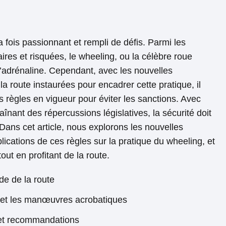
 fois passionnant et rempli de défis. Parmi les
ires et risquées, le wheeling, ou la célèbre roue
 d’adrénaline. Cependant, avec les nouvelles
a route instaurées pour encadrer cette pratique, il
es règles en vigueur pour éviter les sanctions. Avec
înant des répercussions législatives, la sécurité doit
 Dans cet article, nous explorons les nouvelles
lications de ces règles sur la pratique du wheeling, et
ut en profitant de la route.
de de la route
g et les manœuvres acrobatiques
 et recommandations