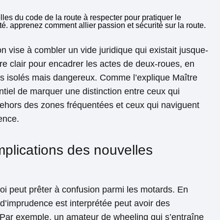
n vise à combler un vide juridique qui existait jusque-
adre clair pour encadrer les actes de deux-roues, en
ts isolés mais dangereux. Comme l’explique Maître
ntiel de marquer une distinction entre ceux qui
 dehors des zones fréquentées et ceux qui naviguent
ence.
implications des nouvelles
loi peut prêter à confusion parmi les motards. En
n d’imprudence est interprétée peut avoir des
Par exemple, un amateur de wheeling qui s’entraîne