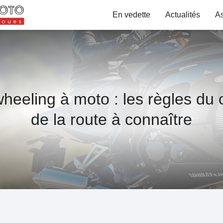
En vedette
Actualités
A
heeling à moto : les règles du
de la route à connaître