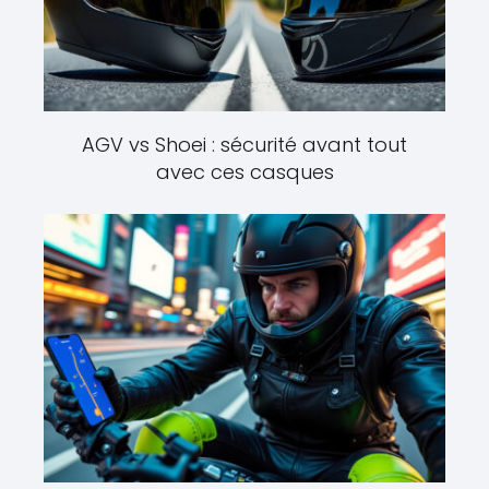
AGV vs Shoei : sécurité avant tout
avec ces casques