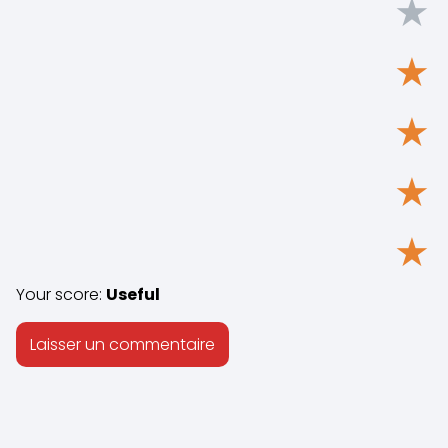
★
★
★
★
★
Your score:
Useful