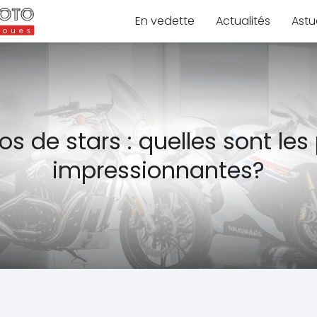
En vedette
Actualités
Astu
s de stars : quelles sont les
impressionnantes?