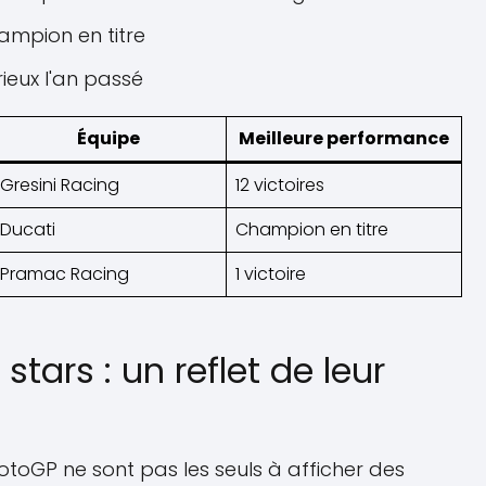
ampion en titre
rieux l'an passé
Équipe
Meilleure performance
Gresini Racing
12 victoires
Ducati
Champion en titre
Pramac Racing
1 victoire
tars : un reflet de leur
otoGP ne sont pas les seuls à afficher des