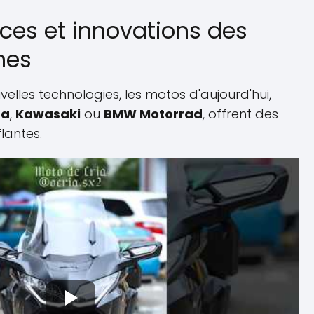
ces et innovations des
nes
lles technologies, les motos d'aujourd'hui,
ha
,
Kawasaki
ou
BMW Motorrad
, offrent des
lantes.