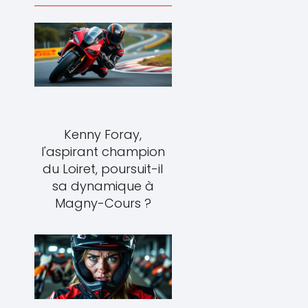
Kenny Foray,
l'aspirant champion
du Loiret, poursuit-il
sa dynamique à
Magny-Cours ?