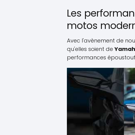
Les performan
motos moder
Avec l'avènement de nouve
qu'elles soient de
Yama
performances époustouf