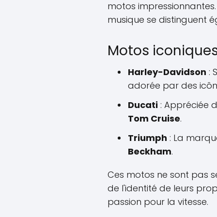
motos impressionnantes.
musique se distinguent é
Motos iconiques
Harley-Davidson
: 
adorée par des ic
Ducati
: Appréciée d
Tom Cruise
.
Triumph
: La marqu
Beckham
.
Ces motos ne sont pas se
de l'identité de leurs propr
passion pour la vitesse.