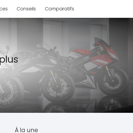
ces
Conseils
Comparatifs
 plus
À la une