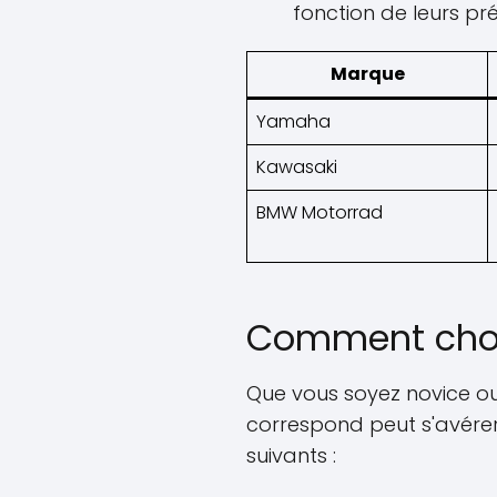
fonction de leurs pr
Marque
Yamaha
Kawasaki
BMW Motorrad
Comment chois
Que vous soyez novice ou 
correspond peut s'avérer
suivants :