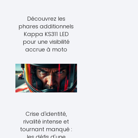
Découvrez les
phares additionnels
Kappa KS311 LED
pour une visibilité
accrue à moto
Crise d'identité,
rivalité intense et
tournant manqué :
les défis d'une