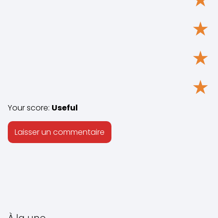
★
★
★
Your score:
Useful