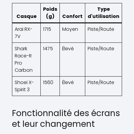
Poids
Type
Casque
(g)
Confort
d'utilisation
Arai RX-
1715
Moyen
Piste/Route
7V
Shark
1475
Élevé
Piste/Route
Race-R
Pro
Carbon
Shoei X-
1560
Élevé
Piste/Route
Spirit 3
Fonctionnalité des écrans
et leur changement