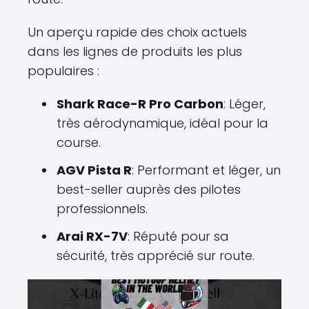
Un aperçu rapide des choix actuels
dans les lignes de produits les plus
populaires :
Shark Race-R Pro Carbon
: Léger,
très aérodynamique, idéal pour la
course.
AGV Pista R
: Performant et léger, un
best-seller auprès des pilotes
professionnels.
Arai RX-7V
: Réputé pour sa
sécurité, très apprécié sur route.