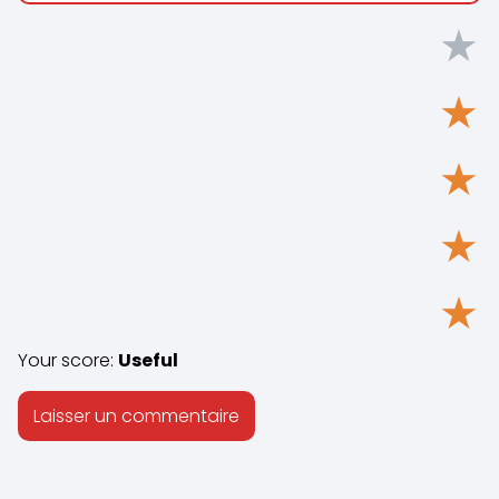
★
★
★
★
★
Your score:
Useful