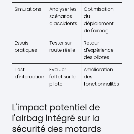
Simulations
Analyser les
Optimisation
scénarios
du
d'accidents
déploiement
de l'airbag
Essais
Tester sur
Retour
pratiques
route réelle
d'expérience
des pilotes
Test
Evaluer
Amélioration
d'interaction
l'effet sur le
des
pilote
fonctionnalités
L'impact potentiel de
l'airbag intégré sur la
sécurité des motards