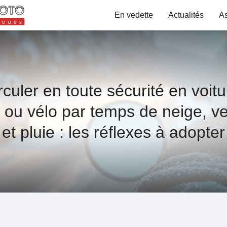
En vedette
Actualités
A
rculer en toute sécurité en voitu
 ou vélo par temps de neige, ve
et pluie : les réflexes à adopter