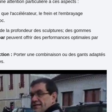
ne attention particulière à ces aspects :
 que l'accélérateur, le frein et l'embrayage
oc.
de la profondeur des sculptures; des gommes
ar
peuvent offrir des performances optimales par
tion :
Porter une combinaison ou des gants adaptés
es.