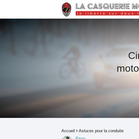
Ci
moto
Accueil
Astuces pour la conduite
Enzo