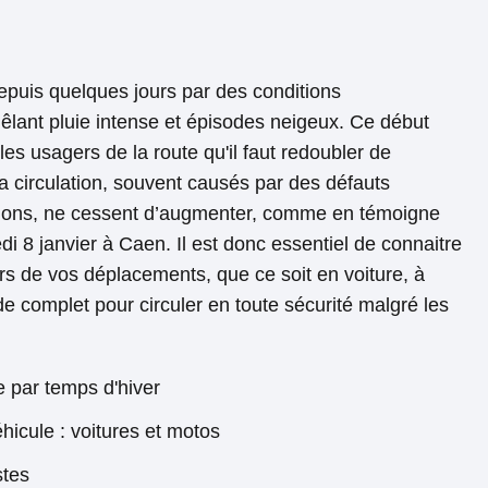
puis quelques jours par des conditions
mêlant pluie intense et épisodes neigeux. Ce début
les usagers de la route qu'il faut redoubler de
la circulation, souvent causés par des défauts
itions, ne cessent d’augmenter, comme en témoigne
di 8 janvier à Caen. Il est donc essentiel de connaitre
rs de vos déplacements, que ce soit en voiture, à
de complet pour circuler en toute sécurité malgré les
e par temps d'hiver
hicule : voitures et motos
stes