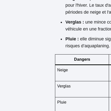
pour l'hiver. Le taux d'
périodes de neige et l'
Verglas :
une mince cou
véhicule en une fracti
Pluie :
elle diminue sig
risques d’aquaplaning.
Dangers
Neige
Verglas
Pluie