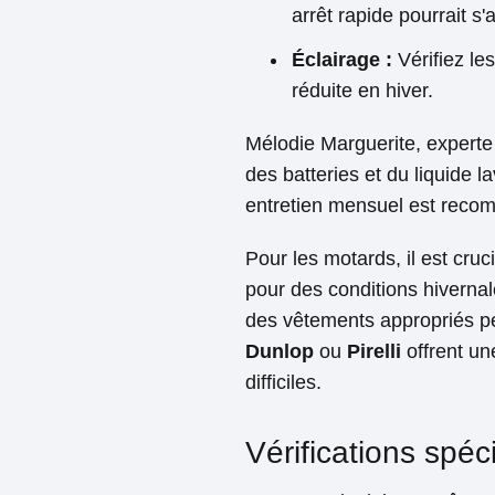
arrêt rapide pourrait s'a
Éclairage :
Vérifiez les
réduite en hiver.
Mélodie Marguerite, experte 
des batteries et du liquide 
entretien mensuel est recomm
Pour les motards, il est cru
pour des conditions hiverna
des vêtements appropriés pe
Dunlop
ou
Pirelli
offrent un
difficiles.
Vérifications spéc