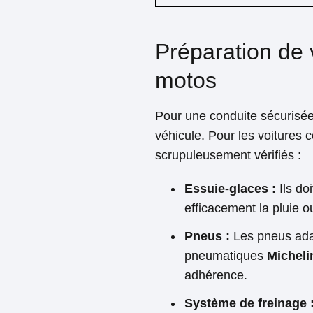
Préparation de v
motos
Pour une conduite sécurisée 
véhicule. Pour les voitures 
scrupuleusement vérifiés :
Essuie-glaces :
Ils do
efficacement la pluie o
Pneus :
Les pneus adap
pneumatiques
Micheli
adhérence.
Système de freinage 