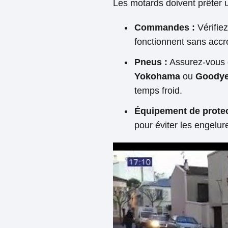
Les motards doivent prêter u
Commandes :
Vérifiez
fonctionnent sans accr
Pneus :
Assurez-vous 
Yokohama
ou
Goodye
temps froid.
Équipement de protec
pour éviter les engelur