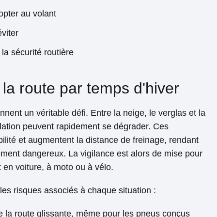
opter au volant
viter
la sécurité routière
la route par temps d'hiver
nnent un véritable défi. Entre la neige, le verglas et la
culation peuvent rapidement se dégrader. Ces
bilité et augmentent la distance de freinage, rendant
ement dangereux. La vigilance est alors de mise pour
t en voiture, à moto ou à vélo.
 les risques associés à chaque situation :
e la route glissante, même pour les pneus conçus