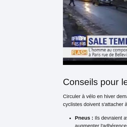
Conseils pour le
Circuler à vélo en hiver de
cyclistes doivent s'attacher 
Pneus :
Ils devraient 
augmenter l'adhérence. 