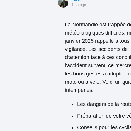
1 an ago
La Normandie est frappée de
météorologiques difficiles, 
janvier 2025 rappelle à tous 
vigilance. Les accidents de 
d’attention face à ces cond
l'accident survenu ce mercre
les bons gestes à adopter lo
moto ou à vélo. Voici un gui
intempéries.
Les dangers de la rout
Préparation de votre vé
Conseils pour les cycli