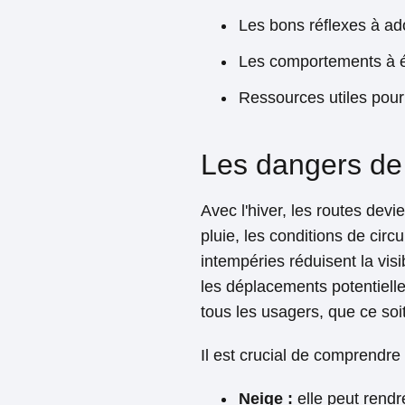
Les bons réflexes à ad
Les comportements à é
Ressources utiles pour 
Les dangers de 
Avec l'hiver, les routes devie
pluie, les conditions de cir
intempéries réduisent la visi
les déplacements potentiell
tous les usagers, que ce soi
Il est crucial de comprendre
Neige :
elle peut rendr