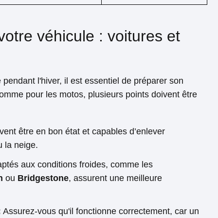
otre véhicule : voitures et
pendant l'hiver, il est essentiel de préparer son
comme pour les motos, plusieurs points doivent être
ivent être en bon état et capables d’enlever
u la neige.
tés aux conditions froides, comme les
n
ou
Bridgestone
, assurent une meilleure
:
Assurez-vous qu'il fonctionne correctement, car un