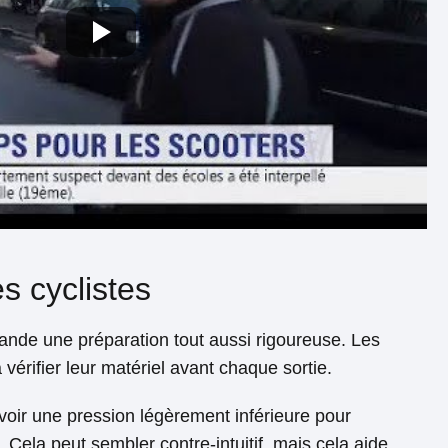
s cyclistes
mande une préparation tout aussi rigoureuse. Les
à vérifier leur matériel avant chaque sortie.
avoir une pression légèrement inférieure pour
Cela peut sembler contre-intuitif, mais cela aide