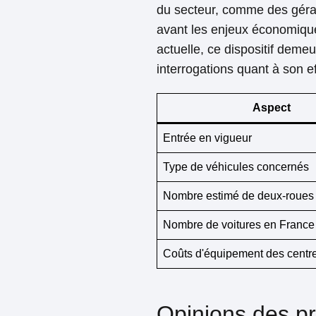
du secteur, comme des géran
avant les enjeux économiques
actuelle, ce dispositif deme
interrogations quant à son eff
Aspect
Entrée en vigueur
Type de véhicules concernés
Nombre estimé de deux-roues
Nombre de voitures en France
Coûts d'équipement des centr
Opinions des pr