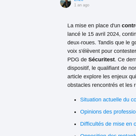
1 an ago
La mise en place d'un
contr
lancé le 15 avril 2024, cont
deux-roues. Tandis que le g
voix s'élèvent pour conteste
PDG de
Sécuritest
. Ce der
dispositif, le qualifiant de n
article explore les enjeux q
obstacles rencontrés et les 
Situation actuelle du 
Opinions des professio
Difficultés de mise en