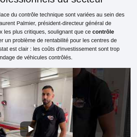
lace du contrôle technique sont variées au sein des
aurent Palmier, président-directeur général de
ix les plus critiques, soulignant que ce
contrôle
r un problème de rentabilité pour les centres de
at est clair : les coûts d'investissement sont trop
andage de véhicules contrôlés.