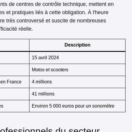
ts de centres de contrôle technique, mettent en
 et pratiques liés à cette obligation. À l'heure
ure très controversé et suscite de nombreuses
icacité réelle.
Description
15 avril 2024
Motos et scooters
 en France
4 millions
41 millions
es
Environ 5 000 euros pour un sonomètre
ofessionnels du secteur