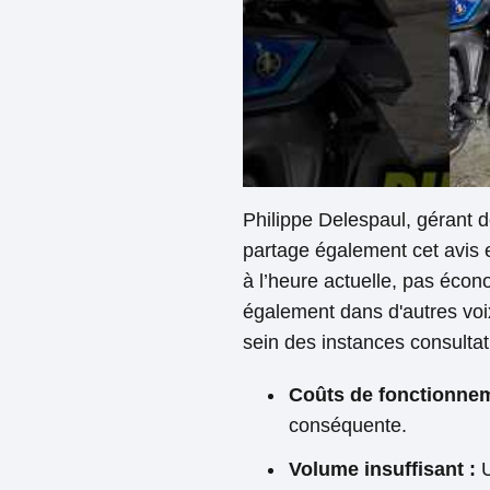
Philippe Delespaul, gérant 
partage également cet avis e
à l’heure actuelle, pas éco
également dans d'autres voix
sein des instances consultat
Coûts de fonctionnem
conséquente.
Volume insuffisant :
U