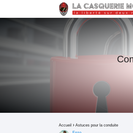
Com
Accueil
Astuces pour la conduite
Enzo