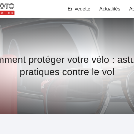
En vedette
Actualités
A
ment protéger votre vélo : ast
pratiques contre le vol