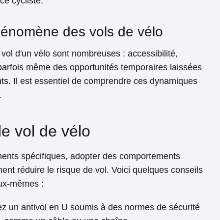
e cycliste.
énomène des vols de vélo
vol d'un vélo sont nombreuses : accessibilité,
parfois même des opportunités temporaires laissées
nts. Il est essentiel de comprendre ces dynamiques
.
le vol de vélo
ments spécifiques, adopter des comportements
ment réduire le risque de vol. Voici quelques conseils
eux-mêmes :
sez un antivol en U soumis à des normes de sécurité