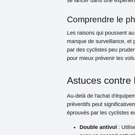
se lancer dans une expérienc
Comprendre le ph
Les raisons qui poussent au 
manque de surveillance, et 
par des cyclistes peu prude
pour mieux prévenir les vols
Astuces contre 
Au-delà de l'achat d'équipe
préventifs peut significative
éprouvés par les cyclistes 
Double antivol
: Utili