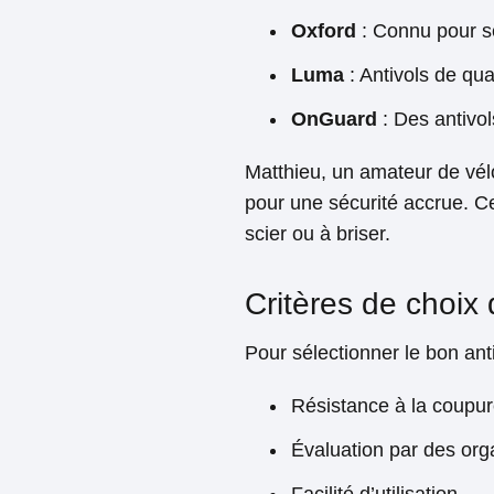
Oxford
: Connu pour se
Luma
: Antivols de qual
OnGuard
: Des antivo
Matthieu, un amateur de vél
pour une sécurité accrue. Ce
scier ou à briser.
Critères de choix 
Pour sélectionner le bon anti
Résistance à la coupur
Évaluation par des org