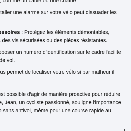
l, comme un câble ou une chaîne.
staller une alarme sur votre vélo peut dissuader les
essoires
: Protégez les éléments démontables,
 des vis sécurisées ou des pièces résistantes.
poser un numéro d'identification sur le cadre facilite
de vol.
us permet de localiser votre vélo si par malheur il
est possible d'agir de manière proactive pour réduire
e, Jean, un cycliste passionné, souligne l'importance
lo sans antivol, même pour une course rapide au