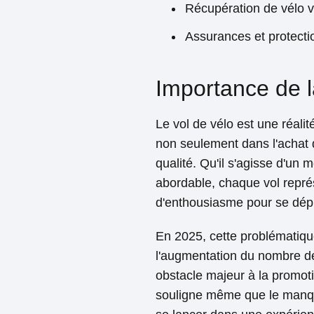
Récupération de vélo v
Assurances et protecti
Importance de l
Le vol de vélo est une réali
non seulement dans l'achat 
qualité. Qu'il s'agisse d'un
abordable, chaque vol représ
d'enthousiasme pour se dépl
En 2025, cette problématiqu
l'augmentation du nombre de 
obstacle majeur à la promot
souligne même que le manque