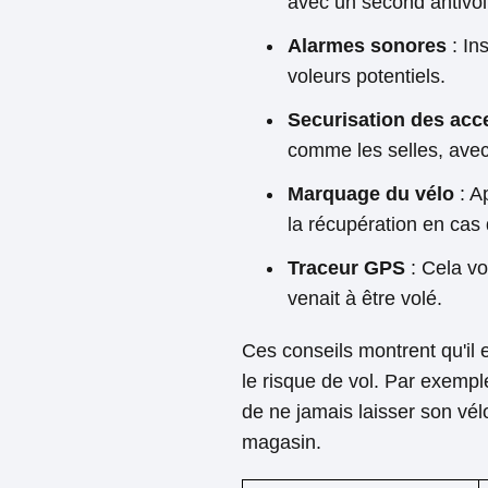
avec un second antivo
Alarmes sonores
: In
voleurs potentiels.
Securisation des acc
comme les selles, avec
Marquage du vélo
: Ap
la récupération en cas 
Traceur GPS
: Cela vo
venait à être volé.
Ces conseils montrent qu'il 
le risque de vol. Par exempl
de ne jamais laisser son vé
magasin.