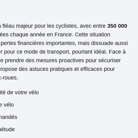
 fléau majeur pour les cyclistes, avec entre
350 000
bées chaque année en France. Cette situation
pertes financières importantes, mais dissuade aussi
 pour ce mode de transport, pourtant idéal. Face à
 de prendre des mesures proactives pour sécuriser
 propose des astuces pratiques et efficaces pour
x-roues.
té de votre vélo
e vélo
mmandés
suétude