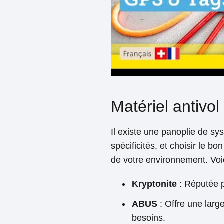
Matériel antiv
Il existe une panoplie de s
spécificités, et choisir le 
de votre environnement. Voi
Kryptonite
: Réputée p
ABUS
: Offre une larg
besoins.