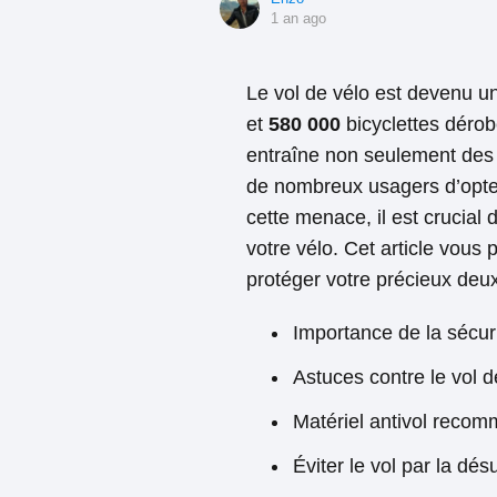
1 an ago
Le vol de vélo est devenu un
et
580 000
bicyclettes déro
entraîne non seulement des 
de nombreux usagers d’opter
cette menace, il est crucial
votre vélo. Cet article vous
protéger votre précieux deu
Importance de la sécuri
Astuces contre le vol d
Matériel antivol reco
Éviter le vol par la dé