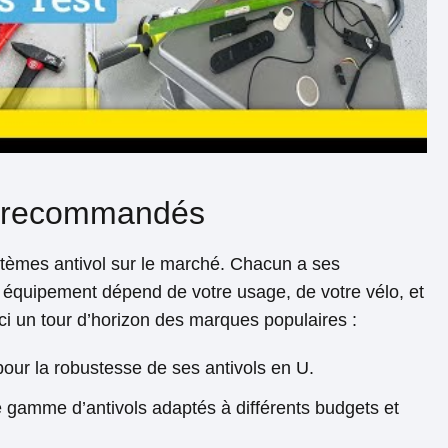
ol recommandés
ystèmes antivol sur le marché. Chacun a ses
bon équipement dépend de votre usage, de votre vélo, et
ci un tour d’horizon des marques populaires :
our la robustesse de ses antivols en U.
e gamme d’antivols adaptés à différents budgets et