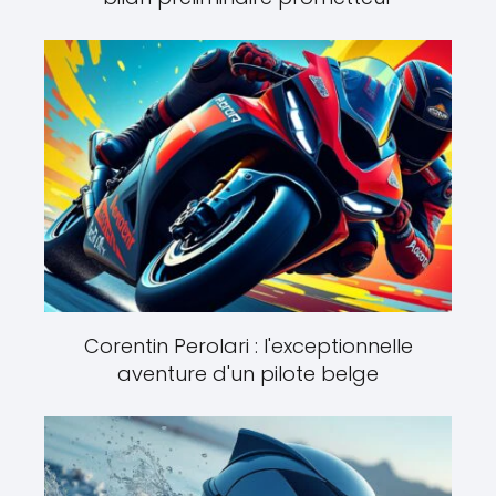
Corentin Perolari : l'exceptionnelle
aventure d'un pilote belge