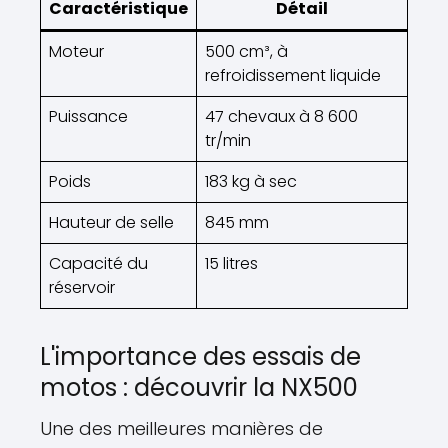
Caractéristique
Détail
Moteur
500 cm³, à
refroidissement liquide
Puissance
47 chevaux à 8 600
tr/min
Poids
183 kg à sec
Hauteur de selle
845 mm
Capacité du
15 litres
réservoir
L'importance des essais de
motos : découvrir la NX500
Une des meilleures manières de