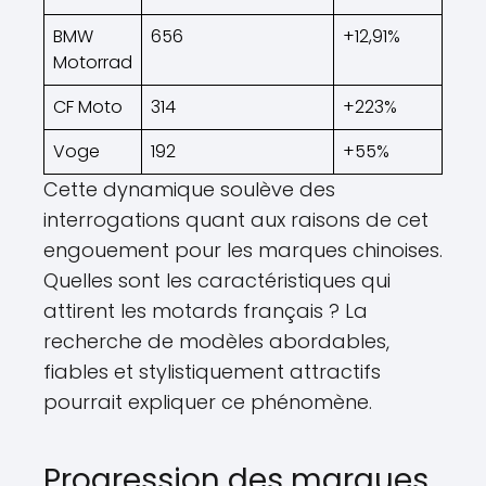
BMW
656
+12,91%
Motorrad
CF Moto
314
+223%
Voge
192
+55%
Cette dynamique soulève des
interrogations quant aux raisons de cet
engouement pour les marques chinoises.
Quelles sont les caractéristiques qui
attirent les motards français ? La
recherche de modèles abordables,
fiables et stylistiquement attractifs
pourrait expliquer ce phénomène.
Progression des marques