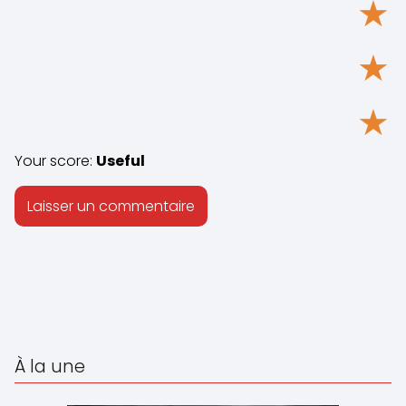
★
★
★
Your score:
Useful
À la une