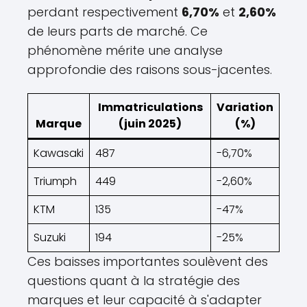
perdant respectivement
6,70%
et
2,60%
de leurs parts de marché. Ce
phénomène mérite une analyse
approfondie des raisons sous-jacentes.
Immatriculations
Variation
Marque
(juin 2025)
(%)
Kawasaki
487
-6,70%
Triumph
449
-2,60%
KTM
135
-47%
Suzuki
194
-25%
Ces baisses importantes soulèvent des
questions quant à la stratégie des
marques et leur capacité à s'adapter