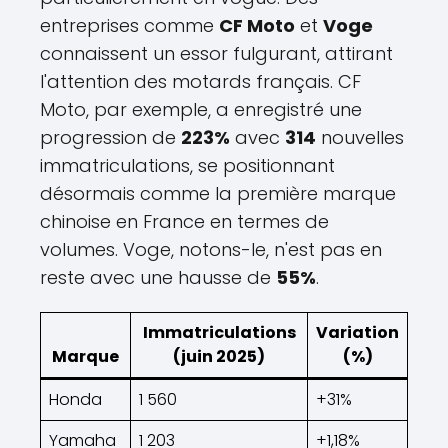
entreprises comme
CF Moto
et
Voge
connaissent un essor fulgurant, attirant
l'attention des motards français. CF
Moto, par exemple, a enregistré une
progression de
223%
avec
314
nouvelles
immatriculations, se positionnant
désormais comme la première marque
chinoise en France en termes de
volumes. Voge, notons-le, n'est pas en
reste avec une hausse de
55%
.
Immatriculations
Variation
Marque
(juin 2025)
(%)
Honda
1 560
+31%
Yamaha
1 203
+1,18%