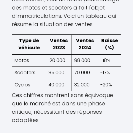
des motos et scooters a fait l'objet
d'immatriculations. Voici un tableau qui
résume la situation des ventes:
Type de
Ventes
Ventes
Baisse
véhicule
2023
2024
(%)
Motos
120 000
98 000
-18%
Scooters
85 000
70 000
-17%
Cyclos
40 000
32 000
-20%
Ces chiffres montrent sans équivoque
que le marché est dans une phase
critique, nécessitant des réponses
adaptées.