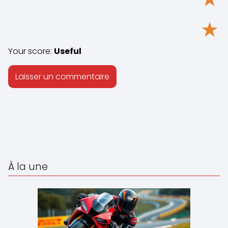
★
Your score:
Useful
À la une