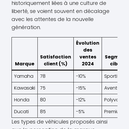
historiquement liées à une culture de
liberté, se voient souvent en décalage
avec les attentes de la nouvelle
génération.
Évolution
des
Satisfaction
ventes
Segment
Marque
client (%)
2024
ciblé
Yamaha
78
-10%
Sportif
Kawasaki
75
-15%
Aventure
Honda
80
-12%
Polyvalent
Ducati
85
-5%
Premium
Les types de véhicules proposés ainsi