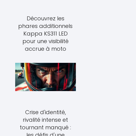
Découvrez les
phares additionnels
Kappa KS311 LED
pour une visibilité
accrue à moto
Crise d'identité,
rivalité intense et
tournant manqué :
les défis d'une