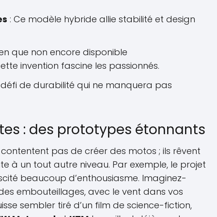
es
: Ce modèle hybride allie stabilité et design
ien que non encore disponible
te invention fascine les passionnés.
 défi de durabilité qui ne manquera pas
ites : des prototypes étonnants
 contentent pas de créer des motos ; ils rêvent
ite à un tout autre niveau. Par exemple, le projet
scité beaucoup d’enthousiasme. Imaginez-
des embouteillages, avec le vent dans vos
sse sembler tiré d’un film de science-fiction,