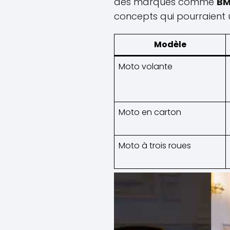
des marques comme
BM
concepts qui pourraient un
Modèle
Moto volante
Moto en carton
Moto à trois roues