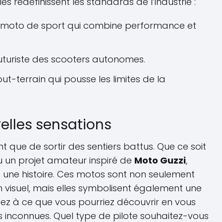
les redéfinissent les standards de l’industrie :
moto de sport qui combine performance et
futuriste des scooters autonomes.
ut-terrain qui pousse les limites de la
elles sensations
ant que de sortir des sentiers battus. Que ce soit
 un projet amateur inspiré de
Moto Guzzi
,
une histoire. Ces motos sont non seulement
n visuel, mais elles symbolisent également une
sez à ce que vous pourriez découvrir en vous
s inconnues. Quel type de pilote souhaitez-vous