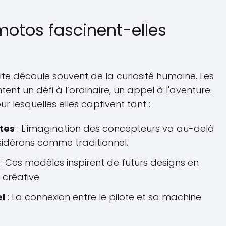
motos fascinent-elles
lite découle souvent de la curiosité humaine. Les
nt un défi à l’ordinaire, un appel à l'aventure.
r lesquelles elles captivent tant :
ites
: L'imagination des concepteurs va au-delà
idérons comme traditionnel.
: Ces modèles inspirent de futurs designs en
créative.
l
: La connexion entre le pilote et sa machine