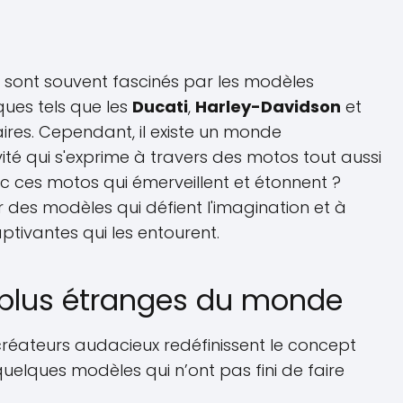
 sont souvent fascinés par les modèles
ues tels que les
Ducati
,
Harley-Davidson
et
res. Cependant, il existe un monde
vité qui s'exprime à travers des motos tout aussi
onc ces motos qui émerveillent et étonnent ?
 des modèles qui défient l'imagination et à
aptivantes qui les entourent.
 plus étranges du monde
créateurs audacieux redéfinissent le concept
uelques modèles qui n’ont pas fini de faire