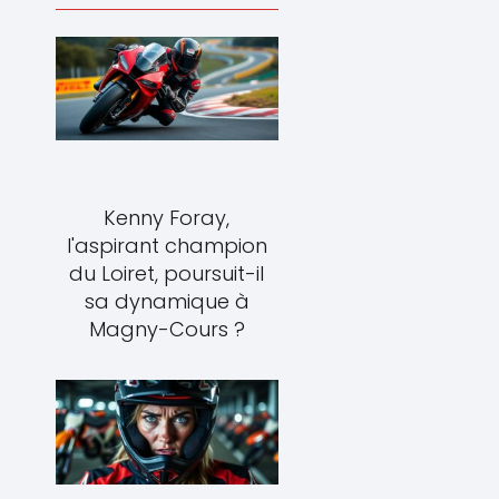
Kenny Foray,
l'aspirant champion
du Loiret, poursuit-il
sa dynamique à
Magny-Cours ?