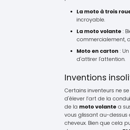
La moto à trois rou
incroyable.
La moto volante
: B
commercialement, cet
Moto en carton
: Un
d'attirer l'attention.
Inventions insol
Certains inventeurs ne se
d'élever l’art de la condu
de la
moto volante
a su
vous glissant au-dessus 
cheveux. Bien que cela pui