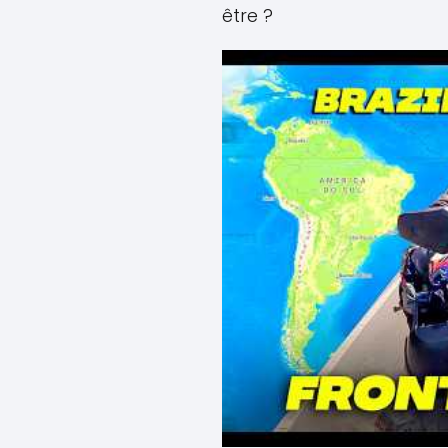
être ?