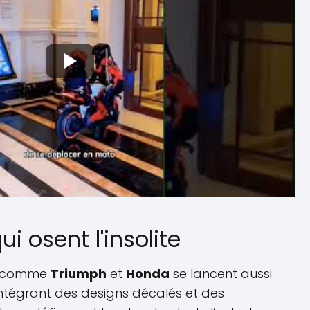
i osent l'insolite
s comme
Triumph
et
Honda
se lancent aussi
intégrant des designs décalés et des