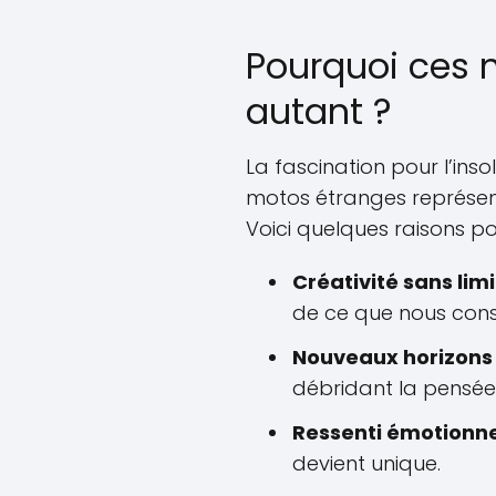
Pourquoi ces 
autant ?
La fascination pour l’inso
motos étranges représente
Voici quelques raisons pou
Créativité sans lim
de ce que nous cons
Nouveaux horizons
débridant la pensée 
Ressenti émotionne
devient unique.