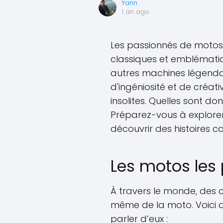
Yann
1 an ago
Les passionnés de motos
classiques et emblématiq
autres machines légendai
d'ingéniosité et de créati
insolites. Quelles sont d
Préparez-vous à explorer
découvrir des histoires c
Les motos les
À travers le monde, des 
même de la moto. Voici q
parler d’eux :