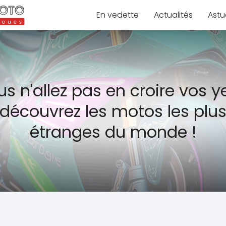
En vedette
Actualités
Astu
s n'allez pas en croire vos y
découvrez les motos les plu
étranges du monde !