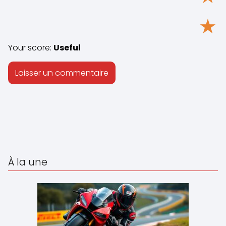
★
Your score:
Useful
À la une