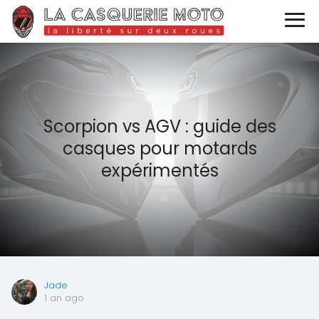
Scorpion vs AGV : guide des
casques pour motards
expérimentés
Jade
1 an ago