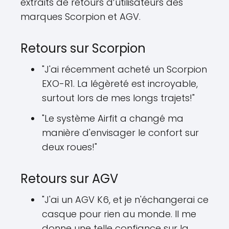
extraits de retours d’utilisateurs des
marques Scorpion et AGV.
Retours sur Scorpion
"J'ai récemment acheté un Scorpion
EXO-R1. La légèreté est incroyable,
surtout lors de mes longs trajets!"
"Le système Airfit a changé ma
manière d'envisager le confort sur
deux roues!"
Retours sur AGV
"J'ai un AGV K6, et je n'échangerai ce
casque pour rien au monde. Il me
donne une telle confiance sur la