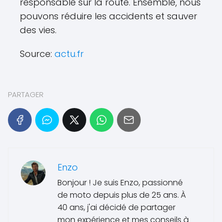
responsable sur la route. Ensemble, nous
pouvons réduire les accidents et sauver
des vies.
Source:
actu.fr
PARTAGER
Enzo
Bonjour ! Je suis Enzo, passionné
de moto depuis plus de 25 ans. À
40 ans, j'ai décidé de partager
mon expérience et mes conseils à