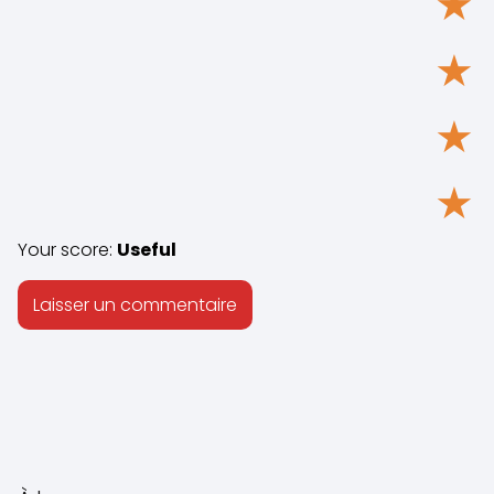
★
★
★
★
Your score:
Useful