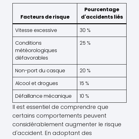
Pourcentage
Facteurs de risque
d'accidents liés
Vitesse excessive
30 %
Conditions
25 %
météorologiques
défavorables
Non-port du casque
20 %
Alcool et drogues
15 %
Défaillance mécanique
10 %
Il est essentiel de comprendre que
certains comportements peuvent
considérablement augmenter le risque
d'accident. En adoptant des