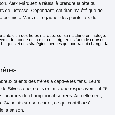
son, Álex Márquez a réussi à prendre la tête du
 de justesse. Cependant, cet élan n'a été que de
 a permis à Marc de regagner des points lors du
frères
breux talents des frères a captivé les fans. Leurs
de Silverstone, où ils ont marqué respectivement 25
les lucarnes du championnat serrées. Actuellement,
24 points sur son cadet, ce qui contribue à
de la saison.