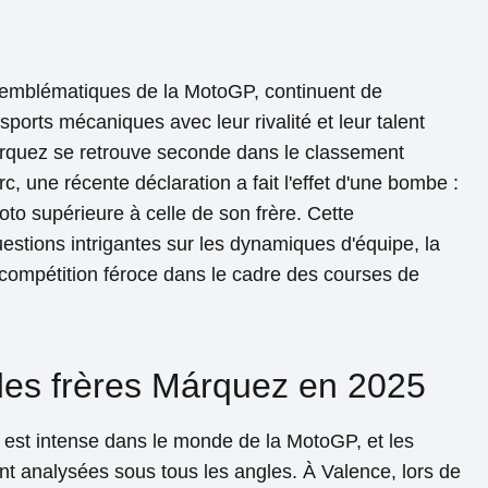
 emblématiques de la MotoGP, continuent de
ports mécaniques avec leur rivalité et leur talent
árquez se retrouve seconde dans le classement
rc, une récente déclaration a fait l'effet d'une bombe :
to supérieure à celle de son frère. Cette
estions intrigantes sur les dynamiques d'équipe, la
 compétition féroce dans le cadre des courses de
es frères Márquez en 2025
n est intense dans le monde de la MotoGP, et les
nt analysées sous tous les angles. À Valence, lors de