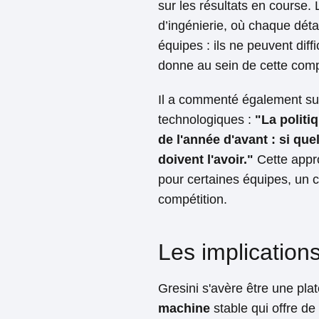
sur les résultats en course.
d’ingénierie, où chaque déta
équipes : ils ne peuvent dif
donne au sein de cette compé
Il a commenté également sur 
technologiques :
"La politiq
de l'année d'avant : si qu
doivent l'avoir."
Cette appro
pour certaines équipes, un c
compétition.
Les implications
Gresini s'avère être une pla
machine
stable qui offre de 