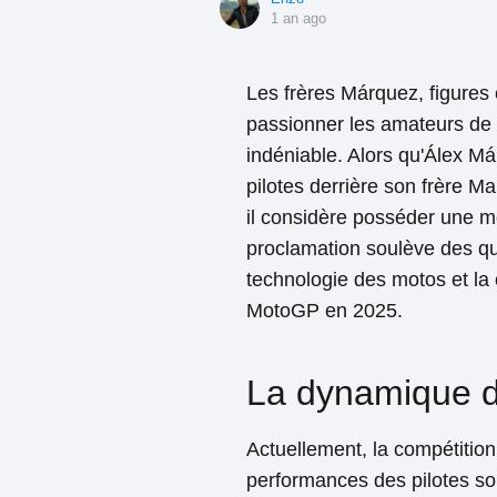
1 an ago
Les frères Márquez, figures
passionner les amateurs de s
indéniable. Alors qu'Álex M
pilotes derrière son frère Ma
il considère posséder une mo
proclamation soulève des qu
technologie des motos et la
MotoGP en 2025.
La dynamique d
Actuellement, la compétitio
performances des pilotes so