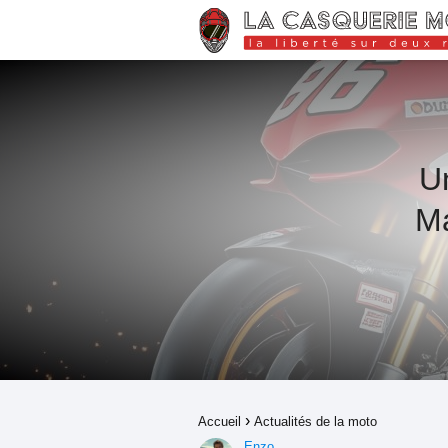
Un
Má
Accueil
Actualités de la moto
Enzo