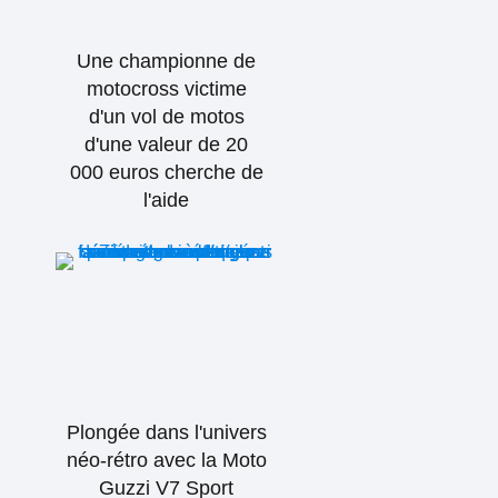
Une championne de
motocross victime
d'un vol de motos
d'une valeur de 20
000 euros cherche de
l'aide
Plongée dans l'univers
néo-rétro avec la Moto
Guzzi V7 Sport