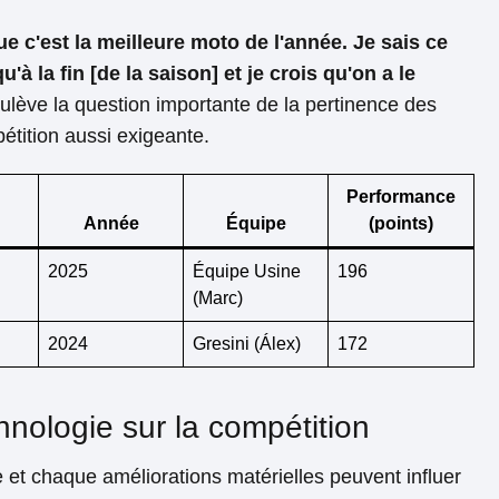
ue c'est la meilleure moto de l'année. Je sais ce
'à la fin [de la saison] et je crois qu'on a le
lève la question importante de la pertinence des
tition aussi exigeante.
Performance
Année
Équipe
(points)
2025
Équipe Usine
196
(Marc)
2024
Gresini (Álex)
172
hnologie sur la compétition
 et chaque améliorations matérielles peuvent influer