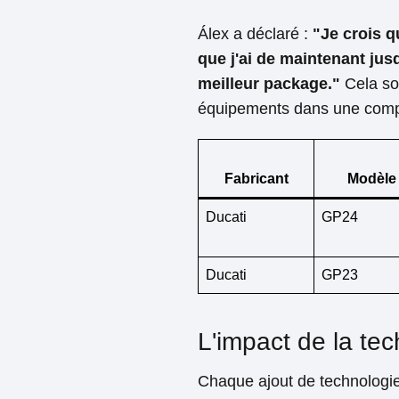
Álex a déclaré :
"Je crois q
que j'ai de maintenant jusqu
meilleur package."
Cela sou
équipements dans une compé
Fabricant
Modèle
Ducati
GP24
Ducati
GP23
L'impact de la tec
Chaque ajout de technologie