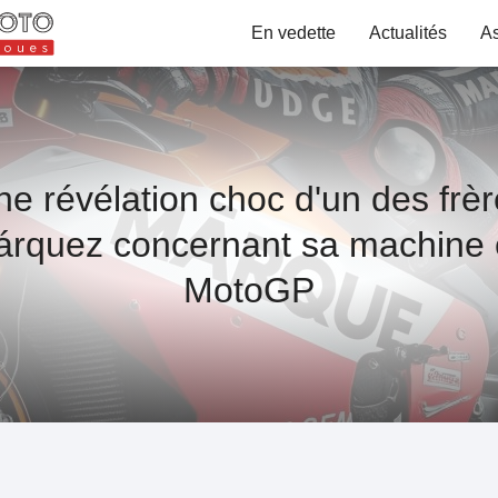
En vedette
Actualités
A
e révélation choc d'un des frè
rquez concernant sa machine
MotoGP