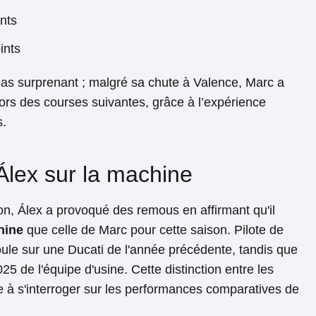
nts
ints
as surprenant ; malgré sa chute à Valence, Marc a
rs des courses suivantes, grâce à l’expérience
s.
'Álex sur la machine
on, Álex a provoqué des remous en affirmant qu'il
hine
que celle de Marc pour cette saison. Pilote de
l roule sur une Ducati de l'année précédente, tandis que
025 de l'équipe d'usine. Cette distinction entre les
e à s'interroger sur les performances comparatives de