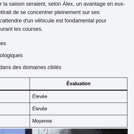
 la saison seraient, selon Álex, un avantage en eux-
ttrait de se concentrer pleinement sur ses
s'attendre d'un véhicule est fondamental pour
durant les courses.
tes
nologiques
 dans des domaines ciblés
Évaluation
Élevée
Élevée
Moyenne