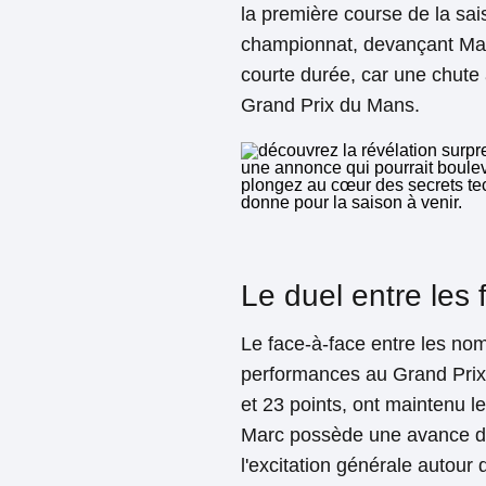
la première course de la sai
championnat, devançant Marc
courte durée, car une chute
Grand Prix du Mans.
Le duel entre les 
Le face-à-face entre les nom
performances au Grand Prix 
et 23 points, ont maintenu 
Marc possède une avance de 
l'excitation générale autour 