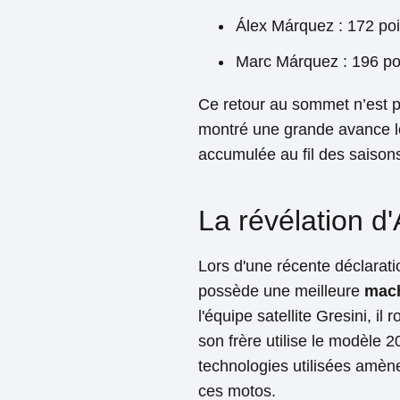
Álex Márquez : 172 poi
Marc Márquez : 196 po
Ce retour au sommet n’est p
montré une grande avance lo
accumulée au fil des saison
La révélation d
Lors d'une récente déclarati
possède une meilleure
mac
l'équipe satellite Gresini, i
son frère utilise le modèle 2
technologies utilisées amèn
ces motos.