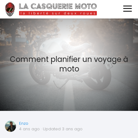
Comment planifier un voyage à
moto
Enzo
4 ans ago
· Updated 3 ans ago