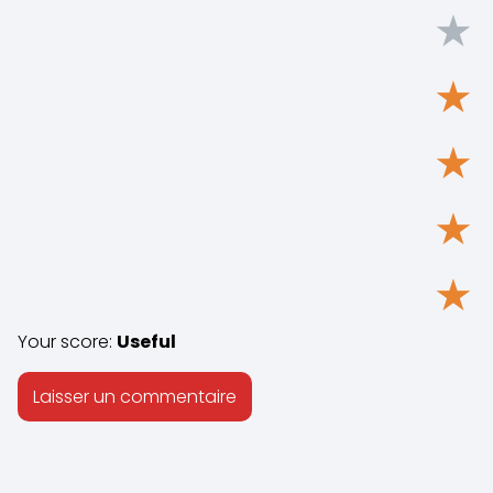
★
★
★
★
★
Your score:
Useful