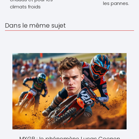
les pannes.
climats froids
Dans le même sujet
MXGP : le phénomène Lucas Coenen