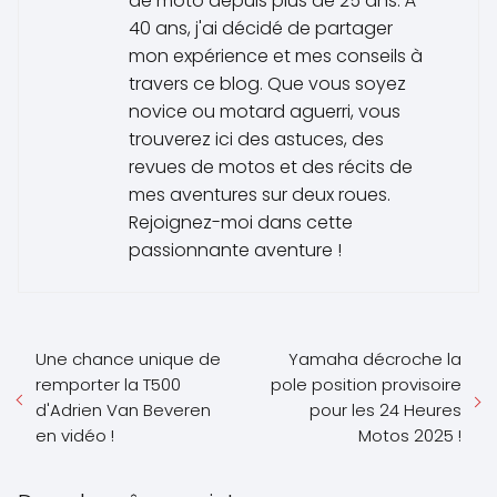
de moto depuis plus de 25 ans. À
40 ans, j'ai décidé de partager
mon expérience et mes conseils à
travers ce blog. Que vous soyez
novice ou motard aguerri, vous
trouverez ici des astuces, des
revues de motos et des récits de
mes aventures sur deux roues.
Rejoignez-moi dans cette
passionnante aventure !
Une chance unique de
Yamaha décroche la
remporter la T500
pole position provisoire
d'Adrien Van Beveren
pour les 24 Heures
en vidéo !
Motos 2025 !