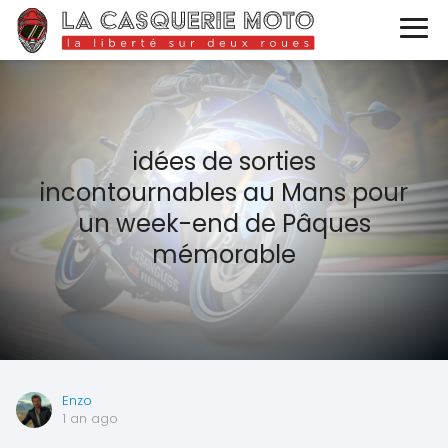
idées de sorties
incontournables au Mans pour
un week-end de Pâques
mémorable
Enzo
1 an ago